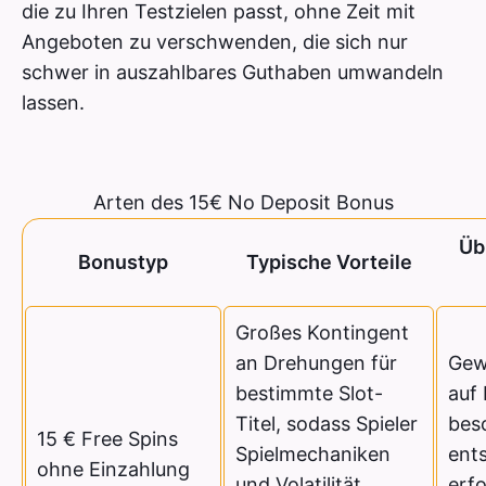
die zu Ihren Testzielen passt, ohne Zeit mit
Angeboten zu verschwenden, die sich nur
schwer in auszahlbares Guthaben umwandeln
lassen.
Arten des 15€ No Deposit Bonus
Üb
Bonustyp
Typische Vorteile
Großes Kontingent
an Drehungen für
Gew
bestimmte Slot-
auf
Titel, sodass Spieler
bes
15 € Free Spins
Spielmechaniken
ent
ohne Einzahlung
und Volatilität
erf