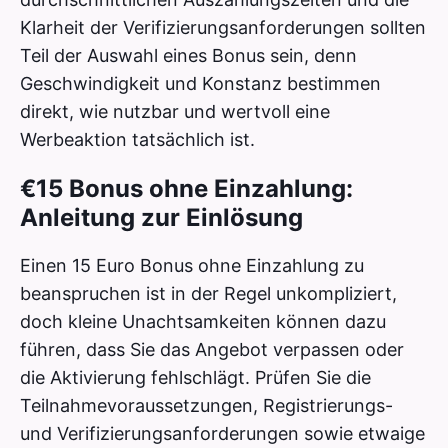
Klarheit der Verifizierungsanforderungen sollten
Teil der Auswahl eines Bonus sein, denn
Geschwindigkeit und Konstanz bestimmen
direkt, wie nutzbar und wertvoll eine
Werbeaktion tatsächlich ist.
€15 Bonus ohne Einzahlung:
Anleitung zur Einlösung
Einen 15 Euro Bonus ohne Einzahlung zu
beanspruchen ist in der Regel unkompliziert,
doch kleine Unachtsamkeiten können dazu
führen, dass Sie das Angebot verpassen oder
die Aktivierung fehlschlägt. Prüfen Sie die
Teilnahmevoraussetzungen, Registrierungs-
und Verifizierungsanforderungen sowie etwaige