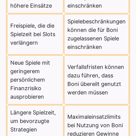
höhere Einsätze
einschränken
Spielebeschränkungen
Freispiele, die die
können die für Boni
Spielzeit bei Slots
zugelassenen Spiele
verlängern
einschränken
Neue Spiele mit
Verfallsfristen können
geringerem
dazu führen, dass
persönlichem
Boni übereilt genutzt
Finanzrisiko
werden müssen
ausprobieren
Längere Spielzeit,
Maximaleinsatzlimits
um bevorzugte
bei Nutzung von Boni
Strategien
reduzieren Gewinne