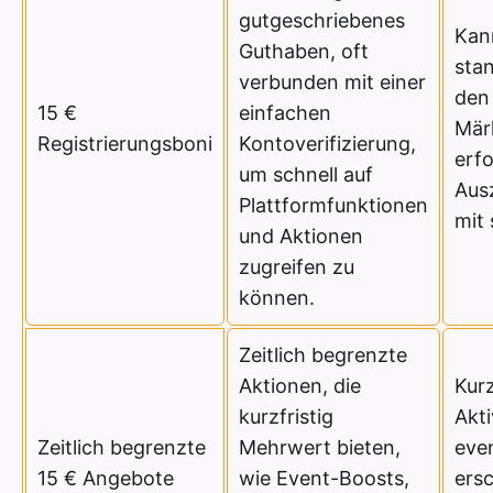
gutgeschriebenes
Kan
Guthaben, oft
sta
verbunden mit einer
den
15 €
einfachen
Mär
Registrierungsboni
Kontoverifizierung,
erf
um schnell auf
Aus
Plattformfunktionen
mit 
und Aktionen
zugreifen zu
können.
Zeitlich begrenzte
Aktionen, die
Kurz
kurzfristig
Akt
Zeitlich begrenzte
Mehrwert bieten,
even
15 € Angebote
wie Event-Boosts,
ers