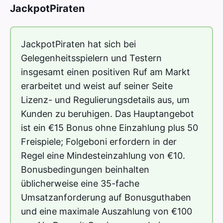
JackpotPiraten
JackpotPiraten hat sich bei
Gelegenheitsspielern und Testern
insgesamt einen positiven Ruf am Markt
erarbeitet und weist auf seiner Seite
Lizenz- und Regulierungsdetails aus, um
Kunden zu beruhigen. Das Hauptangebot
ist ein €15 Bonus ohne Einzahlung plus 50
Freispiele; Folgeboni erfordern in der
Regel eine Mindesteinzahlung von €10.
Bonusbedingungen beinhalten
üblicherweise eine 35-fache
Umsatzanforderung auf Bonusguthaben
und eine maximale Auszahlung von €100