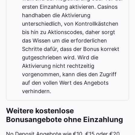
ersten Einzahlung aktivieren. Casinos
handhaben die Aktivierung
unterschiedlich, von Kontrollkästchen
bis hin zu Aktionscodes, daher sorgt
das Wissen um die erforderlichen
Schritte dafür, dass der Bonus korrekt
gutgeschrieben wird. Wird die
Aktivierung nicht rechtzeitig
vorgenommen, kann dies den Zugriff
auf den vollen Wert des Angebots
verhindern.
Weitere kostenlose
Bonusangebote ohne Einzahlung
No Deposit Angebote wie €10, €15 oder €20